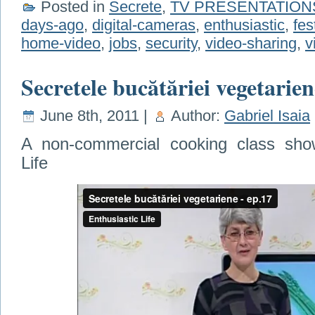
Posted in
Secrete
,
TV PRESENTATION
days-ago
,
digital-cameras
,
enthusiastic
,
fes
home-video
,
jobs
,
security
,
video-sharing
,
v
Secretele bucătăriei vegetarien
June 8th, 2011 |
Author:
Gabriel Isaia
A non-commercial cooking class show
Life