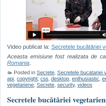
Video publicat la:
Secretele bucătăriei 
Aceasta emisiune fost realizata de c
Romania
.
Posted in
Secrete
,
Secretele bucatariei 
api
,
copyright
,
css
,
desktop
,
enthusiastic
,
e
vegetariene
,
Secrete
,
security
,
videos
Secretele bucătăriei vegetarien