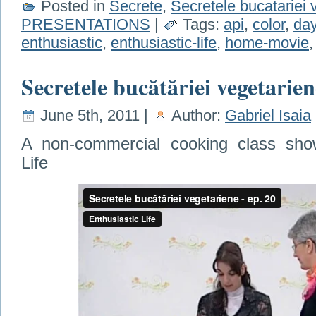
Posted in
Secrete
,
Secretele bucatariei 
PRESENTATIONS
|
Tags:
api
,
color
,
da
enthusiastic
,
enthusiastic-life
,
home-movie
Secretele bucătăriei vegetarien
June 5th, 2011 |
Author:
Gabriel Isaia
A non-commercial cooking class show
Life