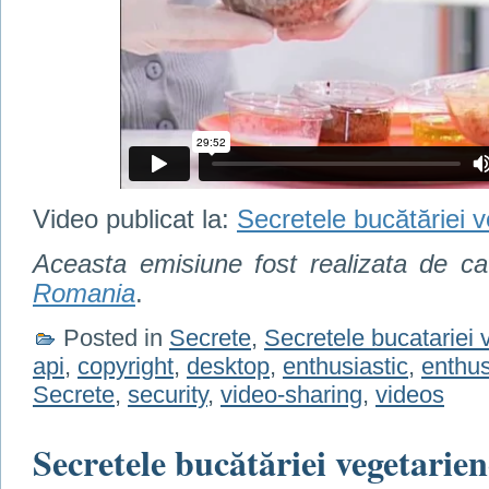
Video publicat la:
Secretele bucătăriei v
Aceasta emisiune fost realizata de c
Romania
.
Posted in
Secrete
,
Secretele bucatariei 
api
,
copyright
,
desktop
,
enthusiastic
,
enthusi
Secrete
,
security
,
video-sharing
,
videos
Secretele bucătăriei vegetarien