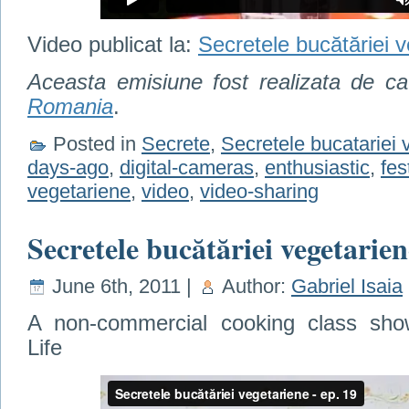
Video publicat la:
Secretele bucătăriei 
Aceasta emisiune fost realizata de c
Romania
.
Posted in
Secrete
,
Secretele bucatariei 
days-ago
,
digital-cameras
,
enthusiastic
,
fes
vegetariene
,
video
,
video-sharing
Secretele bucătăriei vegetarien
June 6th, 2011 |
Author:
Gabriel Isaia
A non-commercial cooking class show
Life