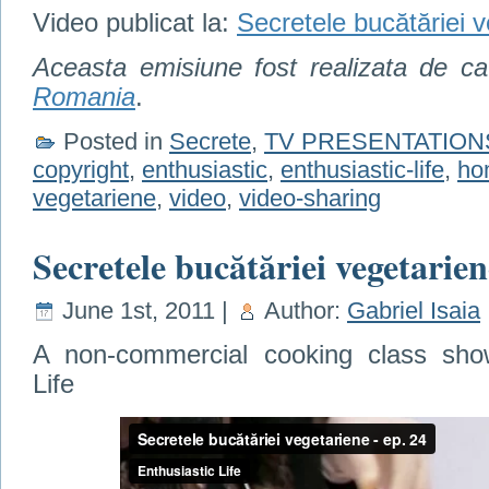
Video publicat la:
Secretele bucătăriei 
Aceasta emisiune fost realizata de c
Romania
.
Posted in
Secrete
,
TV PRESENTATION
copyright
,
enthusiastic
,
enthusiastic-life
,
ho
vegetariene
,
video
,
video-sharing
Secretele bucătăriei vegetarien
June 1st, 2011 |
Author:
Gabriel Isaia
A non-commercial cooking class show
Life