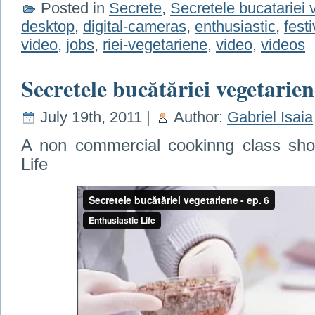
Posted in
Secrete
,
Secretele bucatariei 
desktop
,
digital-cameras
,
enthusiastic
,
festi
video
,
jobs
,
riei-vegetariene
,
video
,
videos
Secretele bucătăriei vegetarien
July 19th, 2011 |
Author:
Gabriel Isaia
A non commercial cookinng class show
Life