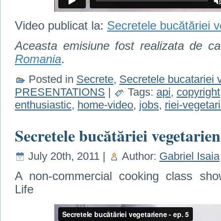
Video publicat la:
Secretele bucătăriei 
Aceasta emisiune fost realizata de c
Romania
.
Posted in
Secrete
,
Secretele bucatariei 
PRESENTATIONS
|
Tags:
api
,
copyright
enthusiastic
,
home-video
,
jobs
,
riei-vegetar
Secretele bucătăriei vegetarien
July 20th, 2011 |
Author:
Gabriel Isaia
A non-commercial cooking class show
Life