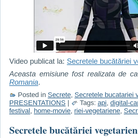
Video publicat la:
Secretele bucătăriei 
Aceasta emisiune fost realizata de c
Romania
.
Posted in
Secrete
,
Secretele bucatariei 
PRESENTATIONS
|
Tags:
api
,
digital-c
festival
,
home-movie
,
riei-vegetariene
,
Secr
Secretele bucătăriei vegetarien